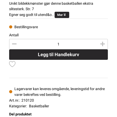
Unikt bildekkmønster gjør denne basketballen ekstra
slitesterk. Str. 7
Egner seg godt til utend&o..
Mer
Bestillingsvare
Antall
Legg til Handlekurv
Lagervarer kan leveres omgående, leveringstid for andre
varer bekreftes ved bestilling.
Art.nr.:
210120
Kategorier:
Basketballer
Del produktet