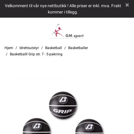
Velkomment til vår nye nettbutikk ! Alle priser er inkl. mva. Frakt
kommer i tillegg.
Hjem
Idrettsutstyr
Basketball
Basketballer
Basketballl Grip str. 7 - 5-pakning