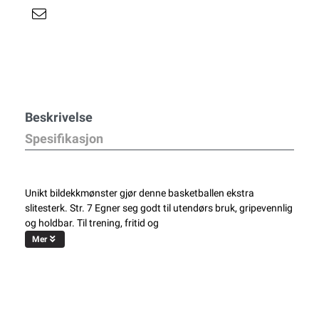
Beskrivelse
Spesifikasjon
Unikt bildekkmønster gjør denne basketballen ekstra
slitesterk. Str. 7 Egner seg godt til utendørs bruk, gripevennlig
og holdbar. Til trening, fritid og
Mer