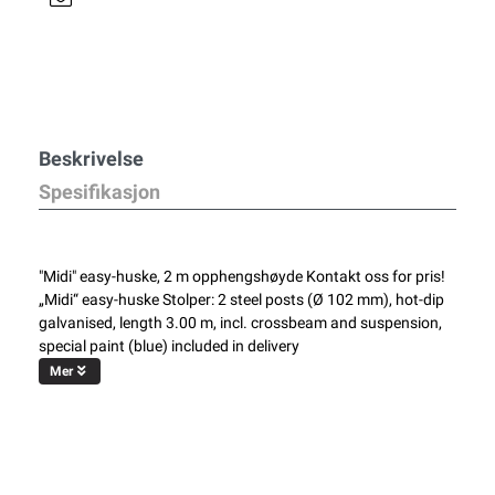
Beskrivelse
Spesifikasjon
"Midi" easy-huske, 2 m opphengshøyde Kontakt oss for pris!
„Midi“ easy-huske Stolper: 2 steel posts (Ø 102 mm), hot-dip
galvanised, length 3.00 m, incl. crossbeam and suspension,
special paint (blue) included in delivery
Mer