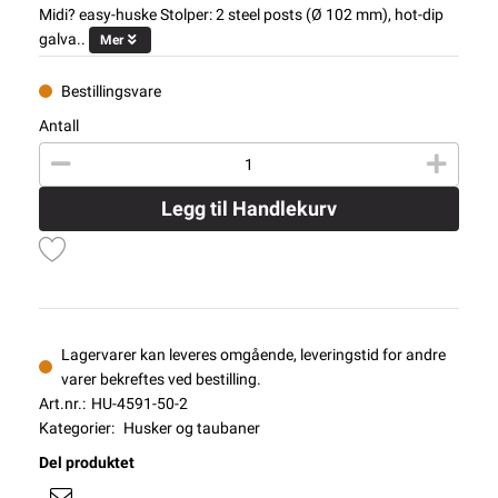
Midi? easy-huske Stolper: 2 steel posts (Ø 102 mm), hot-dip
galva..
Mer
Bestillingsvare
Antall
Legg til Handlekurv
Lagervarer kan leveres omgående, leveringstid for andre
varer bekreftes ved bestilling.
Art.nr.:
HU-4591-50-2
Kategorier:
Husker og taubaner
Del produktet