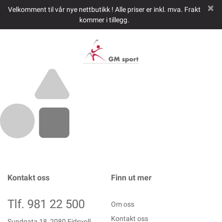
Velkomment til vår nye nettbutikk ! Alle priser er inkl. mva. Frakt
kommer i tillegg.
Kontakt oss
Finn ut mer
Tlf. 981 22 500
Om oss
Kontakt oss
Sundgata 18, 2080 Eidsvoll,